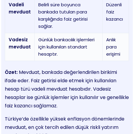
Vadeli
Belirli süre boyunca
Düzenli
mevduat
bankada tutulan para
faiz
karşılığında faiz getirisi
kazancı
sağlar.
Vadesiz
Günlük bankacılık işlemleri
Anlık
mevduat
için kullanılan standart
para
hesaptır.
erişimi
Özet:
Mevduat, bankada değerlendirilen birikimi
ifade eder. Faiz getirisi elde etmek için kullanılan
hesap türü vadeli mevduat hesabıdır. Vadesiz
hesaplar ise günlük işlemler için kullanılır ve genellikle
faiz kazancı sağlamaz.
Türkiye’de özellikle yüksek enflasyon dönemlerinde
mevduat, en çok tercih edilen düşük riskli yatırım