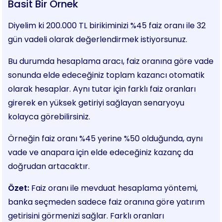
Basit Bir Örnek
Diyelim ki 200.000 TL birikiminizi %45 faiz oranı ile 32
gün vadeli olarak değerlendirmek istiyorsunuz.
Bu durumda hesaplama aracı, faiz oranına göre vade
sonunda elde edeceğiniz toplam kazancı otomatik
olarak hesaplar. Aynı tutar için farklı faiz oranları
girerek en yüksek getiriyi sağlayan senaryoyu
kolayca görebilirsiniz.
Örneğin faiz oranı %45 yerine %50 olduğunda, aynı
vade ve anapara için elde edeceğiniz kazanç da
doğrudan artacaktır.
Özet:
Faiz oranı ile mevduat hesaplama yöntemi,
banka seçmeden sadece faiz oranına göre yatırım
getirisini görmenizi sağlar. Farklı oranları