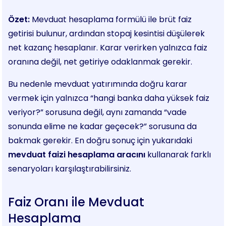
Özet:
Mevduat hesaplama formülü ile brüt faiz
getirisi bulunur, ardından stopaj kesintisi düşülerek
net kazanç hesaplanır. Karar verirken yalnızca faiz
oranına değil, net getiriye odaklanmak gerekir.
Bu nedenle mevduat yatırımında doğru karar
vermek için yalnızca “hangi banka daha yüksek faiz
veriyor?” sorusuna değil, aynı zamanda “vade
sonunda elime ne kadar geçecek?” sorusuna da
bakmak gerekir. En doğru sonuç için yukarıdaki
mevduat faizi hesaplama aracını
kullanarak farklı
senaryoları karşılaştırabilirsiniz.
Faiz Oranı ile Mevduat
Hesaplama