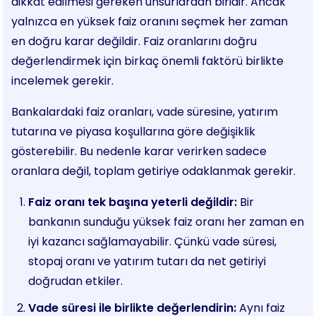
dikkat edilmesi gereken unsurlardan biridir. Ancak
yalnızca en yüksek faiz oranını seçmek her zaman
en doğru karar değildir. Faiz oranlarını doğru
değerlendirmek için birkaç önemli faktörü birlikte
incelemek gerekir.
Bankalardaki faiz oranları, vade süresine, yatırım
tutarına ve piyasa koşullarına göre değişiklik
gösterebilir. Bu nedenle karar verirken sadece
oranlara değil, toplam getiriye odaklanmak gerekir.
Faiz oranı tek başına yeterli değildir:
Bir
bankanın sunduğu yüksek faiz oranı her zaman en
iyi kazancı sağlamayabilir. Çünkü vade süresi,
stopaj oranı ve yatırım tutarı da net getiriyi
doğrudan etkiler.
Vade süresi ile birlikte değerlendirin:
Aynı faiz