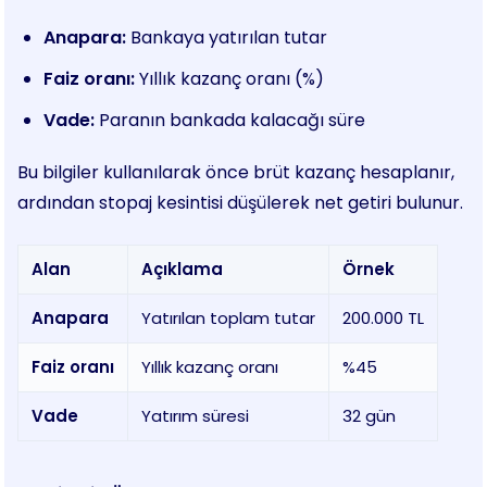
Anapara:
Bankaya yatırılan tutar
Faiz oranı:
Yıllık kazanç oranı (%)
Vade:
Paranın bankada kalacağı süre
Bu bilgiler kullanılarak önce brüt kazanç hesaplanır,
ardından stopaj kesintisi düşülerek net getiri bulunur.
Alan
Açıklama
Örnek
Anapara
Yatırılan toplam tutar
200.000 TL
Faiz oranı
Yıllık kazanç oranı
%45
Vade
Yatırım süresi
32 gün