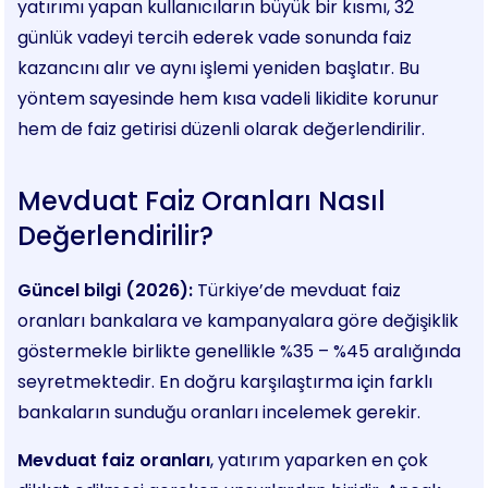
yatırımı yapan kullanıcıların büyük bir kısmı, 32
günlük vadeyi tercih ederek vade sonunda faiz
kazancını alır ve aynı işlemi yeniden başlatır. Bu
yöntem sayesinde hem kısa vadeli likidite korunur
hem de faiz getirisi düzenli olarak değerlendirilir.
Mevduat Faiz Oranları Nasıl
Değerlendirilir?
Güncel bilgi (2026):
Türkiye’de mevduat faiz
oranları bankalara ve kampanyalara göre değişiklik
göstermekle birlikte genellikle %35 – %45 aralığında
seyretmektedir. En doğru karşılaştırma için farklı
bankaların sunduğu oranları incelemek gerekir.
Mevduat faiz oranları
, yatırım yaparken en çok