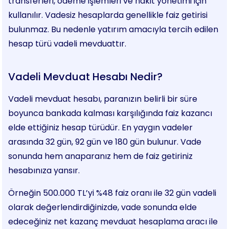
transferleri, ödeme işlemleri ve nakit yönetimi için
kullanılır. Vadesiz hesaplarda genellikle faiz getirisi
bulunmaz. Bu nedenle yatırım amacıyla tercih edilen
hesap türü vadeli mevduattır.
Vadeli Mevduat Hesabı Nedir?
Vadeli mevduat hesabı, paranızın belirli bir süre
boyunca bankada kalması karşılığında faiz kazancı
elde ettiğiniz hesap türüdür. En yaygın vadeler
arasında 32 gün, 92 gün ve 180 gün bulunur. Vade
sonunda hem anaparanız hem de faiz getiriniz
hesabınıza yansır.
Örneğin 500.000 TL’yi %48 faiz oranı ile 32 gün vadeli
olarak değerlendirdiğinizde, vade sonunda elde
edeceğiniz net kazanç mevduat hesaplama aracı ile