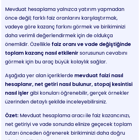
Mevduat hesaplama yalnızca yatırım yapmadan
önce değil; farklı faiz oranlarını karşılaştırmak,
vadeye göre kazanç farkını görmek ve birikiminizi
daha verimli değerlendirmek için de oldukça
önemlidir. Özellikle
faiz oranı ve vade değiştiğinde
toplam kazanç nasıl etkilenir
sorusunun cevabını
görmek için bu araç büyük kolaylık sağlar.
Aşağıda yer alan içeriklerde
mevduat faizi nasıl
hesaplanır, net getiri nasıl bulunur, stopaj kesintisi
nasıl işler
gibi konuları öğrenebilir, gerçek örnekler
üzerinden detaylı şekilde inceleyebilirsiniz.
Özet:
Mevduat hesaplama aracı ile faiz kazancınızı,
net getiriyi ve vade sonunda elinize geçecek toplam
tutarı önceden öğrenerek birikiminizi daha doğru