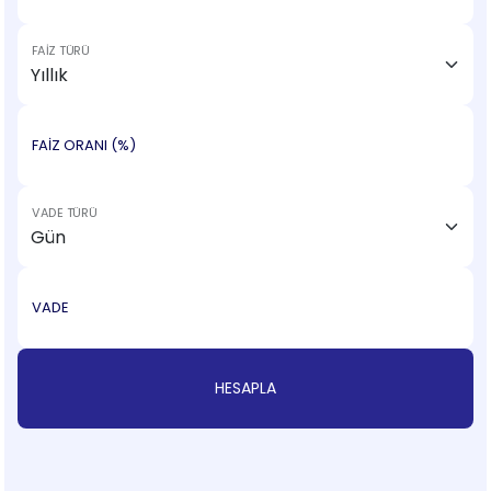
FAİZ TÜRÜ
FAİZ ORANI (%)
VADE TÜRÜ
VADE
HESAPLA