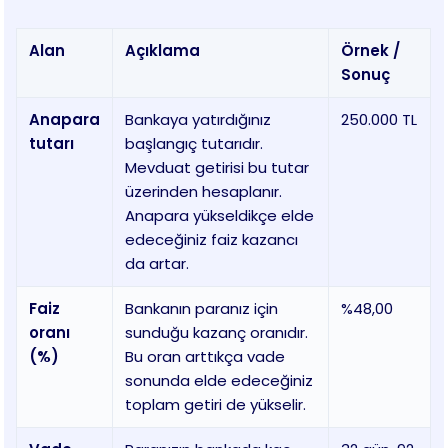
Alan
Açıklama
Örnek /
Sonuç
Anapara
Bankaya yatırdığınız
250.000 TL
tutarı
başlangıç tutarıdır.
Mevduat getirisi bu tutar
üzerinden hesaplanır.
Anapara yükseldikçe elde
edeceğiniz faiz kazancı
da artar.
Faiz
Bankanın paranız için
%48,00
oranı
sunduğu kazanç oranıdır.
(%)
Bu oran arttıkça vade
sonunda elde edeceğiniz
toplam getiri de yükselir.