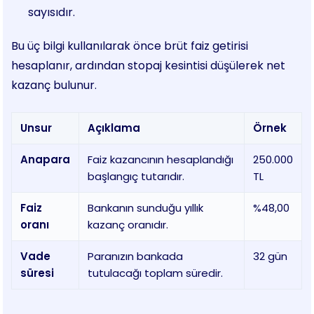
sayısıdır.
Bu üç bilgi kullanılarak önce brüt faiz getirisi
hesaplanır, ardından stopaj kesintisi düşülerek net
kazanç bulunur.
Unsur
Açıklama
Örnek
Anapara
Faiz kazancının hesaplandığı
250.000
başlangıç tutarıdır.
TL
Faiz
Bankanın sunduğu yıllık
%48,00
oranı
kazanç oranıdır.
Vade
Paranızın bankada
32 gün
süresi
tutulacağı toplam süredir.