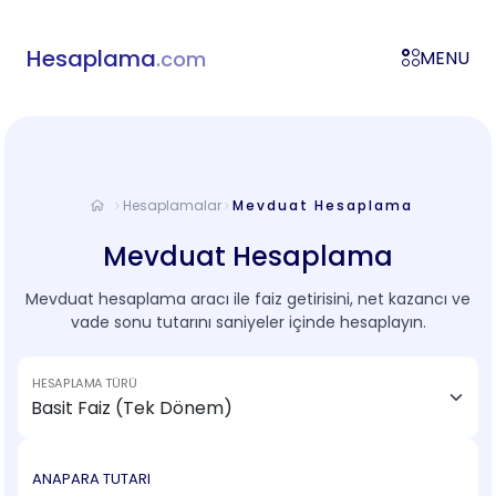
Hesaplama
.com
MENU
Hesaplamalar
Mevduat Hesaplama
Mevduat Hesaplama
Mevduat hesaplama aracı ile faiz getirisini, net kazancı ve
vade sonu tutarını saniyeler içinde hesaplayın.
HESAPLAMA TÜRÜ
ANAPARA TUTARI