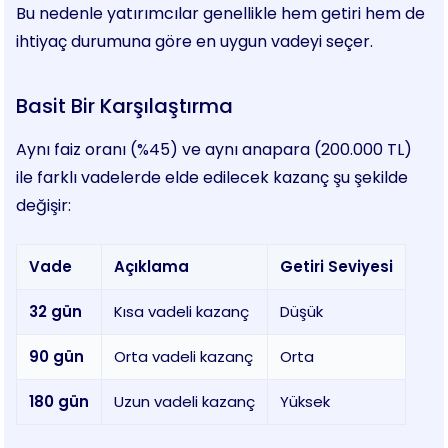
Bu nedenle yatırımcılar genellikle hem getiri hem de
ihtiyaç durumuna göre en uygun vadeyi seçer.
Basit Bir Karşılaştırma
Aynı faiz oranı (%45) ve aynı anapara (200.000 TL)
ile farklı vadelerde elde edilecek kazanç şu şekilde
değişir:
Vade
Açıklama
Getiri Seviyesi
32 gün
Kısa vadeli kazanç
Düşük
90 gün
Orta vadeli kazanç
Orta
180 gün
Uzun vadeli kazanç
Yüksek