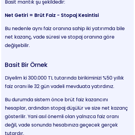
Basit mantık şu şekildedir:
Net Getiri = Brüt Faiz − Stopaj Kesintisi
Bu nedenle aynı faiz oranına sahip iki yatırımda bile
net kazanç, vade süresi ve stopaj oranına göre
değişebilir.
Basit Bir Örnek
Diyelim ki 300.000 TL tutarında birikiminizi %50 yıllık
faiz oranı ile 32 gün vadeli mevduata yatırdınız.
Bu durumda sistem önce brüt faiz kazancını
hesaplar, ardından stopaj düşülür ve size net kazanç
gösterilir. Yani asıl önemli olan yalnızca faiz oranı
değil, vade sonunda hesabınıza geçecek gerçek
tutardır.