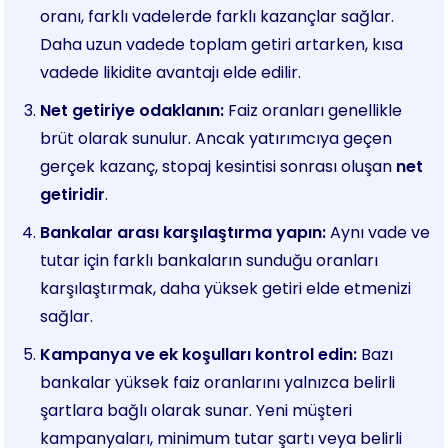
oranı, farklı vadelerde farklı kazançlar sağlar.
Daha uzun vadede toplam getiri artarken, kısa
vadede likidite avantajı elde edilir.
Net getiriye odaklanın:
Faiz oranları genellikle
brüt olarak sunulur. Ancak yatırımcıya geçen
gerçek kazanç, stopaj kesintisi sonrası oluşan
net
getiridir
.
Bankalar arası karşılaştırma yapın:
Aynı vade ve
tutar için farklı bankaların sunduğu oranları
karşılaştırmak, daha yüksek getiri elde etmenizi
sağlar.
Kampanya ve ek koşulları kontrol edin:
Bazı
bankalar yüksek faiz oranlarını yalnızca belirli
şartlara bağlı olarak sunar. Yeni müşteri
kampanyaları, minimum tutar şartı veya belirli