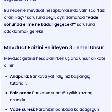
Bu nedenle mevduat hesaplamasında yalnızca “faiz
oranı kaç?” sorusuna değil, aynı zamanda
“vade
sonunda elime ne kadar geçecek?”
sorusuna
odaklanmak gerekir.
Mevduat Faizini Belirleyen 3 Temel Unsur
Mevduat getirisi hesaplanırken üç ana unsur dikkate
alınır:
Anapara:
Bankaya yatırdığınız başlangıç
tutarıdır.
Faiz oranı:
Bankanın sunduğu yıllık kazanç
oranıdır.
Vade süresi:
Paranızın bankada kalacağı gün