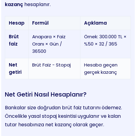
kazanç
hesaplanır.
Hesap
Formül
Açıklama
Brüt
Anapara × Faiz
Örnek: 300.000 TL ×
faiz
Oranı × Gün /
%50 × 32 / 365
36500
Net
Brüt Faiz − Stopaj
Hesaba geçen
getiri
gerçek kazanç
Net Getiri Nasıl Hesaplanır?
Bankalar size doğrudan brüt faiz tutarını ödemez.
Öncelikle yasal stopaj kesintisi uygulanır ve kalan
tutar hesabınıza net kazanç olarak geçer.