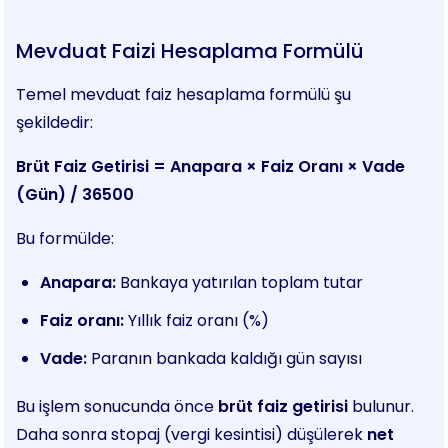
Mevduat Faizi Hesaplama Formülü
Temel mevduat faiz hesaplama formülü şu
şekildedir:
Brüt Faiz Getirisi = Anapara × Faiz Oranı × Vade
(Gün) / 36500
Bu formülde:
Anapara:
Bankaya yatırılan toplam tutar
Faiz oranı:
Yıllık faiz oranı (%)
Vade:
Paranın bankada kaldığı gün sayısı
Bu işlem sonucunda önce
brüt faiz getirisi
bulunur.
Daha sonra stopaj (vergi kesintisi) düşülerek
net